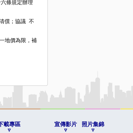
十六條規定辦理
清償；協議
不
一地價為限，補
下載專區
宣傳影片
照片集錦