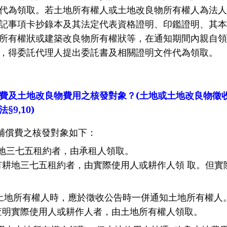
代為領取。若土地所有權人或土地改良物所有權人為法人
記事項卡抄錄本及其法定代表資格證明、印鑑證明、其本
所有權狀或建築改良物所有權狀等，在通知期間內親自領
，得委託代理人提出委託書及相關證明文件代為領取。
費及土地改良物費用之核發對象？
(
土地或土地改良物徵
法
§9,10)
補償費之核發對象如下：
地三七五租約者，由承租人領取。
有耕地三七五租約者，由實際使用人或耕作人領
取。但實
有權人時，應於徵收公告時一併通知土地所有權人
查明實際使用人或耕作人者，由土地所有權人領取。