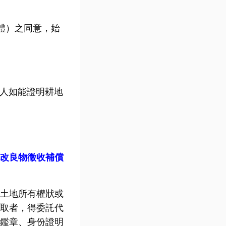
體）之同意，始
人如能證明耕地
改良物徵收補償
土地所有權狀或
取者，得委託代
鑑章、身份證明