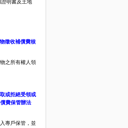
用證明書及土地
物徵收補償費核
物之所有權人領
取或拒絕受領或
補償費保管辦法
入專戶保管，並