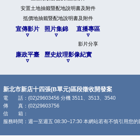
安置土地抽籤暨配地說明書及附件
抵價地抽籤暨配地說明書及附件
宣傳影片
照片集錦
直播專區
影片分享
廉政平臺
歷史紋理影像紀實
新北市新店十四張(B單元)區段徵收開發案
電 話：(02)29603456 分機 3511、3513、3540
傳 真：(02)29603756
信 箱：
服務時間：週一至週五 08:30~17:30 本網站若有不慎