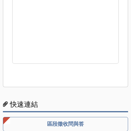
快速連結
區段徵收問與答